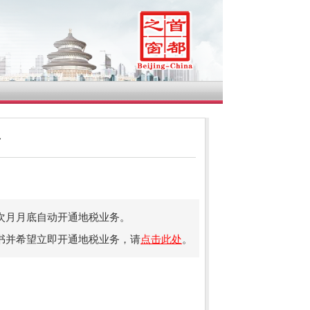
务
次月月底自动开通地税业务。
书并希望立即开通地税业务，请
点击此处
。